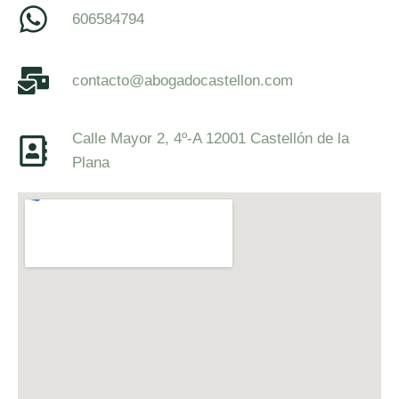
606584794
contacto@abogadocastellon.com
Calle Mayor 2, 4º-A 12001 Castellón de la
Plana