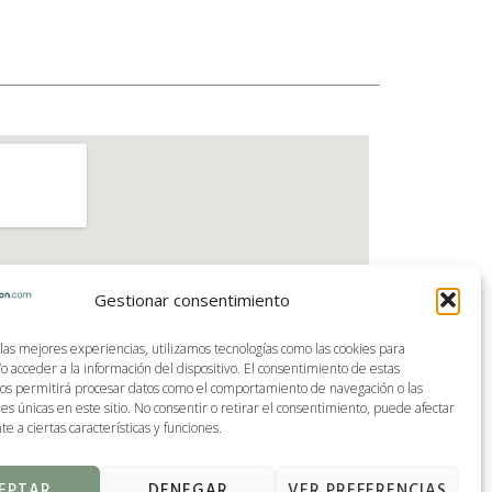
Gestionar consentimiento
 las mejores experiencias, utilizamos tecnologías como las cookies para
o acceder a la información del dispositivo. El consentimiento de estas
nos permitirá procesar datos como el comportamiento de navegación o las
nes únicas en este sitio. No consentir o retirar el consentimiento, puede afectar
 a ciertas características y funciones.
EPTAR
DENEGAR
VER PREFERENCIAS