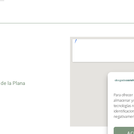
de la Plana
Para ofrecer
almacenar y/
tecnologías 
identificacio
negativamente
AC