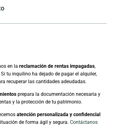
to
os en la
reclamación de rentas impagadas
,
i tu inquilino ha dejado de pagar el alquiler,
ara recuperar las cantidades adeudadas.
mientos
prepara la documentación necesaria y
entas y la protección de tu patrimonio.
frecemos
atención personalizada y confidencial
 situación de forma ágil y segura.
Contáctanos