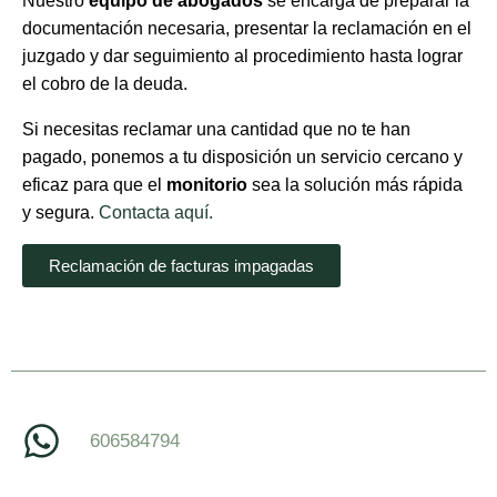
Nuestro
equipo de abogados
se encarga de preparar la
documentación necesaria, presentar la reclamación en el
juzgado y dar seguimiento al procedimiento hasta lograr
el cobro de la deuda.
Si necesitas reclamar una cantidad que no te han
pagado, ponemos a tu disposición un servicio cercano y
eficaz para que el
monitorio
sea la solución más rápida
y segura.
Contacta aquí.
Reclamación de facturas impagadas
606584794